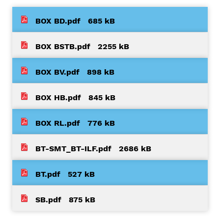
BOX BD.pdf
685 kB
BOX BSTB.pdf
2255 kB
BOX BV.pdf
898 kB
BOX HB.pdf
845 kB
BOX RL.pdf
776 kB
BT-SMT_BT-ILF.pdf
2686 kB
BT.pdf
527 kB
SB.pdf
875 kB