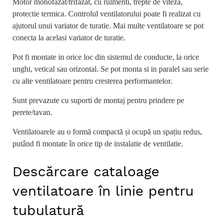
Motor monofazat/trifazat, cu rulmenti, trepte de viteza,
protectie termica. Controlul ventilatorului poate fi realizat cu
ajutorul unui variator de turatie. Mai multe ventilatoare se pot
conecta la acelasi variator de turatie.
Pot fi montate in orice loc din sistemul de conducte, la orice
unghi, vetical sau orizontal. Se pot monta si in paralel sau serie
cu alte ventilatoare pentru cresterea performantelor.
Sunt prevazute cu suporti de montaj pentru prindere pe
perete/tavan.
Ventilatoarele au o formă compactă și ocupă un spațiu redus,
putând fi montate în orice tip de instalatie de ventilatie.
Descărcare cataloage
ventilatoare în linie pentru
tubulatură