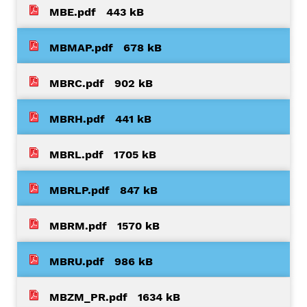
MBE.pdf
443 kB
MBMAP.pdf
678 kB
MBRC.pdf
902 kB
MBRH.pdf
441 kB
MBRL.pdf
1705 kB
MBRLP.pdf
847 kB
MBRM.pdf
1570 kB
MBRU.pdf
986 kB
MBZM_PR.pdf
1634 kB