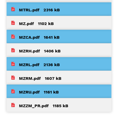
MTRL.pdf
2316 kB
MZ.pdf
1102 kB
MZCA.pdf
1641 kB
MZRH.pdf
1406 kB
MZRL.pdf
2136 kB
MZRM.pdf
1607 kB
MZRU.pdf
1161 kB
MZZM_PR.pdf
1185 kB