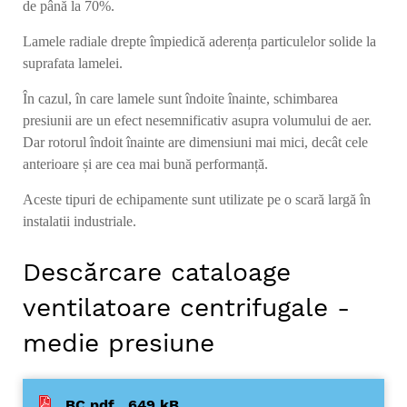
de până la 70%.
Lamele radiale drepte împiedică aderența particulelor solide la
suprafata lamelei.
În cazul, în care lamele sunt îndoite înainte, schimbarea
presiunii are un efect nesemnificativ asupra volumului de aer.
Dar rotorul îndoit înainte are dimensiuni mai mici, decât cele
anterioare și are cea mai bună performanță.
Aceste tipuri de echipamente sunt utilizate pe o scară largă în
instalatii industriale.
Descărcare cataloage
ventilatoare centrifugale -
medie presiune
BC.pdf
649 kB