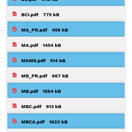
BCI.pdf
775 kB
MA_PR.pdf
459 kB
MA.pdf
1454 kB
MAMS.pdf
514 kB
MB_PR.pdf
667 kB
MB.pdf
1594 kB
MBC.pdf
913 kB
MBCA.pdf
1623 kB