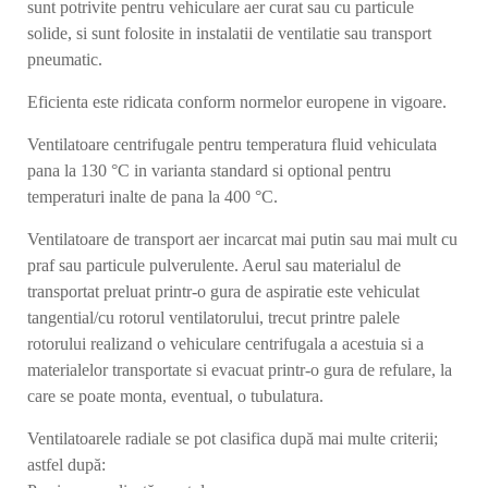
sunt potrivite pentru vehiculare aer curat sau cu particule
solide, si sunt folosite in instalatii de ventilatie sau transport
pneumatic.
Eficienta este ridicata conform normelor europene in vigoare.
Ventilatoare centrifugale pentru temperatura fluid vehiculata
pana la 130 °C in varianta standard si optional pentru
temperaturi inalte de pana la 400 °C.
Ventilatoare de transport aer incarcat mai putin sau mai mult cu
praf sau particule pulverulente. Aerul sau materialul de
transportat preluat printr-o gura de aspiratie este vehiculat
tangential/cu rotorul ventilatorului, trecut printre palele
rotorului realizand o vehiculare centrifugala a acestuia si a
materialelor transportate si evacuat printr-o gura de refulare, la
care se poate monta, eventual, o tubulatura.
Ventilatoarele radiale se pot clasifica după mai multe criterii;
astfel după: