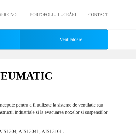
SPRE NOI
PORTOFOLIU LUCRĂRI
CONTACT
Ventilatoare
NEUMATIC
cepute pentru a fi utilizate la sisteme de ventilatie sau
nstructii industriale si la evacuarea noxelor si suspensiilor
l AISI 304, AISI 304L, AISI 316L.