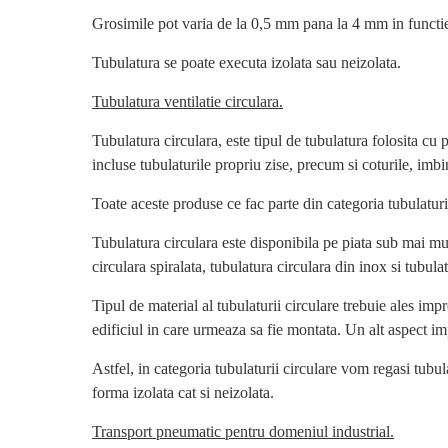
Grosimile pot varia de la 0,5 mm pana la 4 mm in functie 
Tubulatura se poate executa izolata sau neizolata.
Tubulatura ventilatie circulara.
Tubulatura circulara, este tipul de tubulatura folosita cu pr
incluse tubulaturile propriu zise, precum si coturile, imbin
Toate aceste produse ce fac parte din categoria tubulatur
Tubulatura circulara este disponibila pe piata sub mai mul
circulara spiralata, tubulatura circulara din inox si tubula
Tipul de material al tubulaturii circulare trebuie ales impr
edificiul in care urmeaza sa fie montata. Un alt aspect imp
Astfel, in categoria tubulaturii circulare vom regasi tubula
forma izolata cat si neizolata.
Transport pneumatic pentru domeniul industrial.