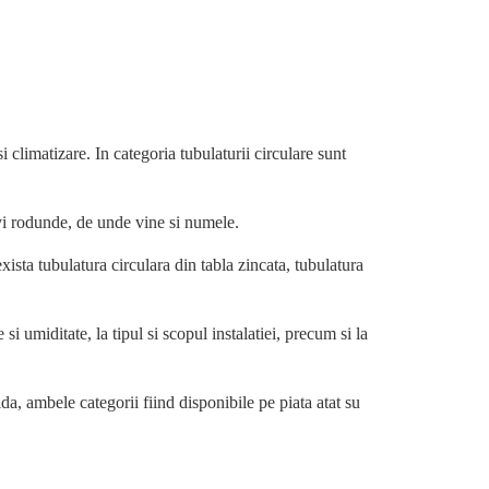
si climatizare. In categoria tubulaturii circulare sunt
evi rodunde, de unde vine si numele.
xista tubulatura circulara din tabla zincata, tubulatura
si umiditate, la tipul si scopul instalatiei, precum si la
ida, ambele categorii fiind disponibile pe piata atat su