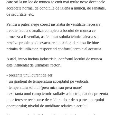
cate ori la un loc de munca se emit mai multe noxe decat cele
acceptate normal de conditiile de igiena a muncii, de sanatate,
de securitate, etc.
Pentru a putea alege corect instalatia de ventilatie necesara,
trebuie facuta o analiza completa a locului de munca ce
urmeaza a fi ventilat, astfel incat solutia tehnica aleasa sa
rezolve problema de evacuare a noxelor, dar si sa fie bine
primita de utilizator, respectand confortul termic al acestuia.
Astfel, intr-o incinta industriala, confortul locului de munca
este influentat de urmatorii factori:
- prezenta unui curent de aer
- un gradient de temperatura acceptabil pe verticala
- temperatura solului (prea mica sau prea mare)
- existanta unui camp termic radiativ asimetric, dat de: prezenta
unor ferestre reci; surse de caldura doar de o parte a corpului
operatorului; nivelul de umiditate relativa a aerului