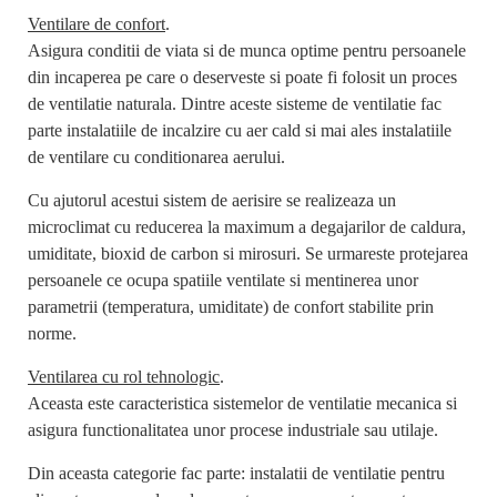
Ventilare de confort
.
Asigura conditii de viata si de munca optime pentru persoanele
din incaperea pe care o deserveste si poate fi folosit un proces
de ventilatie naturala. Dintre aceste sisteme de ventilatie fac
parte instalatiile de incalzire cu aer cald si mai ales instalatiile
de ventilare cu conditionarea aerului.
Cu ajutorul acestui sistem de aerisire se realizeaza un
microclimat cu reducerea la maximum a degajarilor de caldura,
umiditate, bioxid de carbon si mirosuri. Se urmareste protejarea
persoanele ce ocupa spatiile ventilate si mentinerea unor
parametrii (temperatura, umiditate) de confort stabilite prin
norme.
Ventilarea cu rol tehnologic
.
Aceasta este caracteristica sistemelor de ventilatie mecanica si
asigura functionalitatea unor procese industriale sau utilaje.
Din aceasta categorie fac parte: instalatii de ventilatie pentru