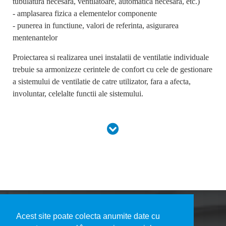
tubulatura necesara, ventilatoare, automatica necesara, etc.)
- amplasarea fizica a elementelor componente
- punerea in functiune, valori de referinta, asigurarea
mentenantelor
Proiectarea si realizarea unei instalatii de ventilatie individuale
trebuie sa armonizeze cerintele de confort cu cele de gestionare
a sistemului de ventilatie de catre utilizator, fara a afecta,
involuntar, celelalte functii ale sistemului.
Acest site poate colecta anumite date cu