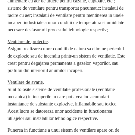
alimentare cu aer de ardere pentru cazane, cuptoare, etc.;
sisteme de ventilare pentru transportat pneumatic; instalatii de
racire cu aer; instalatii de ventilare pentru mentinerea in unele
incaperi industriale a unor conditii de temperatura si umiditate
necesare desfasurarii procesului tehnologic respectiv;
Ventilare de protectie
.
Asigura realizarea unor conditii de natura sa elimine pericolul
de explozie sau de incendiu printr-un sistem de ventilatie. Este
creat pentru degajarea permanenta a gazelor, vaporilor, sau
prafului din interiorul anumitor incaperi.
Ventilare de avarie
.
Sunt folosite sisteme de ventilatie profesionale (ventilatie
mecanica) in incaperile in care pot avea loc acumulari
instantanee de substante explozive, inflamabile sau toxice.
Acest lucru se datoreaza unor accidente in functionarea
utilajelor sau instalatiilor tehnologice respective.
Punerea in functiune a unui sistem de ventilare apare ori de