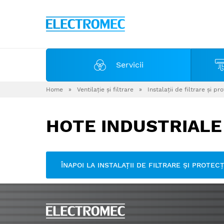
Servicii
Home
»
Ventilaţie şi filtrare
»
Instalaţii de filtrare şi pr
HOTE INDUSTRIALE
ÎNAPOI LA INSTALAŢII DE FILTRARE ŞI PROTEC