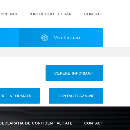
PRE NOI
PORTOFOLIU LUCRĂRI
CONTACT
Ventilatoare
CERERE INFORMATII
ERE INFORMATII
CONTACTEAZA-NE
DECLARAȚIA DE CONFIDENȚIALITATE
CONTACT