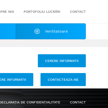
PRE NOI
PORTOFOLIU LUCRĂRI
CONTACT
Ventilatoare
CERERE INFORMATII
ERE INFORMATII
CONTACTEAZA-NE
DECLARAȚIA DE CONFIDENȚIALITATE
CONTACT