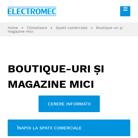
Home
»
Climatizare
»
Spatii comerciale
»
Boutique-uri şi
magazine mici
BOUTIQUE-URI ŞI
MAGAZINE MICI
CERERE INFORMATII
ÎNAPOI LA SPATII COMERCIALE